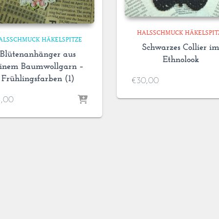
HALSSCHMUCK HÄKELSPIT
ALSSCHMUCK HÄKELSPITZE
Schwarzes Collier i
Blütenanhänger aus
Ethnolook
einem Baumwollgarn –
Frühlingsfarben (1)
€
30,00
5,00