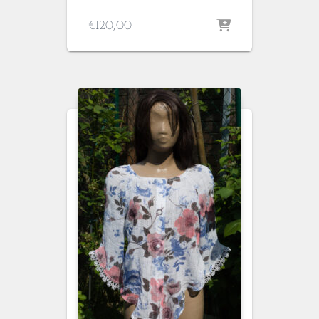
€
120,00