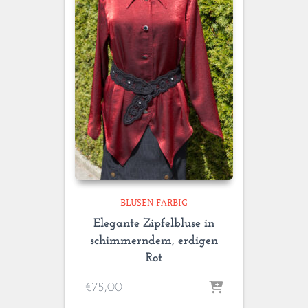
BLUSEN FARBIG
Elegante Zipfelbluse in
schimmerndem, erdigen
Rot
€
75,00