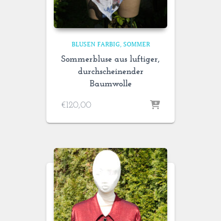
BLUSEN FARBIG
SOMMER
Sommerbluse aus luftiger,
durchscheinender
Baumwolle
€
120,00