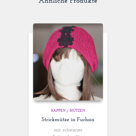
Ähnliche Produkte
KAPPEN / MÜTZEN
Strickmütze in Fuchsia
mit schwarzer