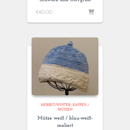
€
60,00
HERBST/WINTER
KAPPEN /
MÜTZEN
Mütze weiß / blau-weiß-
meliert