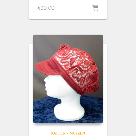
€
30,00
KAPPEN / MÜTZEN