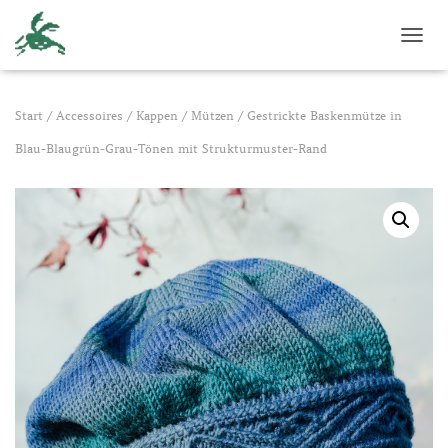
NAVI
Start
/
Accessoires
/
Kappen / Mützen
/ Gestrickte Baskenmütze in
Blau-Blaugrün-Grau-Tönen mit Strukturmuster-Rand