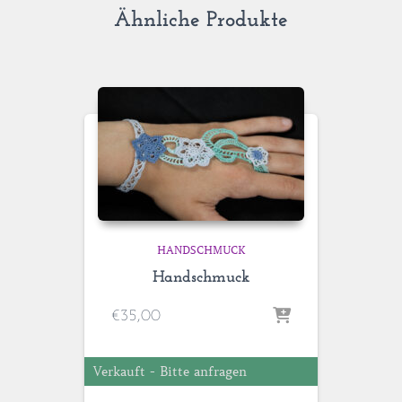
Ähnliche Produkte
HANDSCHMUCK
Handschmuck
€
35,00
Verkauft - Bitte anfragen