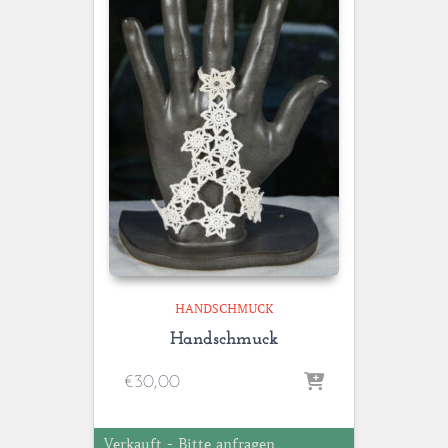
HANDSCHMUCK
Handschmuck
€
30,00
Verkauft - Bitte anfragen