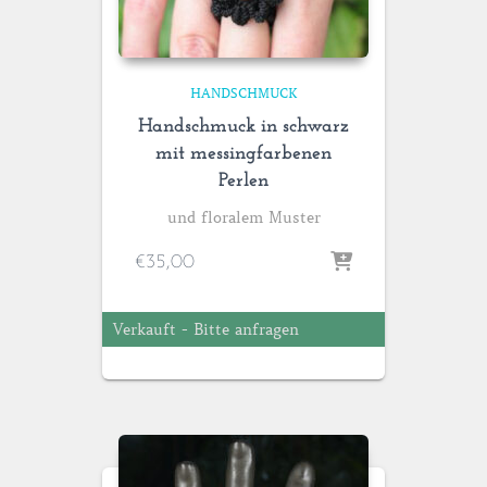
HANDSCHMUCK
Handschmuck in schwarz
mit messingfarbenen
Perlen
und floralem Muster
€
35,00
Verkauft - Bitte anfragen