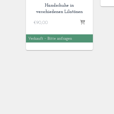
Handschuhe in
verschiedenen Lilatönen
€
90,00
Verkauft - Bitte anfragen