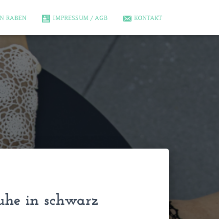
N RABEN
IMPRESSUM / AGB
KONTAKT
he in schwarz