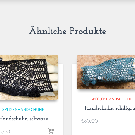
Ähnliche Produkte
SPITZENHANDSCHUHE
Handschuhe, schilfgr
SPITZENHANDSCHUHE
Handschuhe, schwarz
€
80,00
0,00