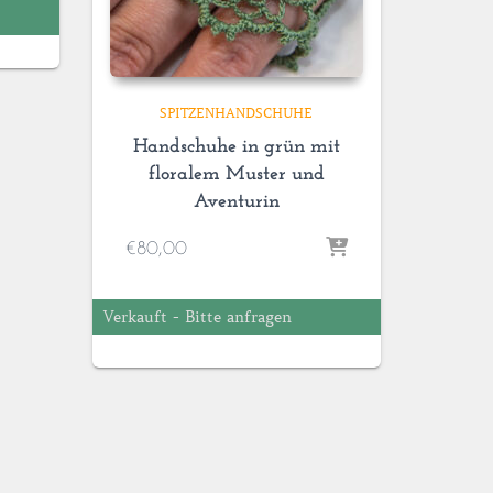
SPITZENHANDSCHUHE
Handschuhe in grün mit
floralem Muster und
Aventurin
€
80,00
Verkauft - Bitte anfragen