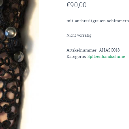
€
90,00
mit anthrazitgrauen schimmer
Nicht vorrätig
Artikelnummer:
AHASC018
Kategorie:
Spitzenhandschuhe