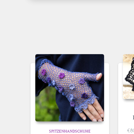
€
8
SPITZENHANDSCHUHE