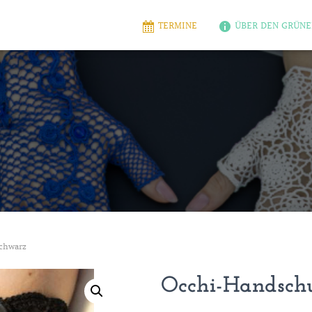
TERMINE
ÜBER DEN GRÜNE
chwarz
Occhi-Handschu