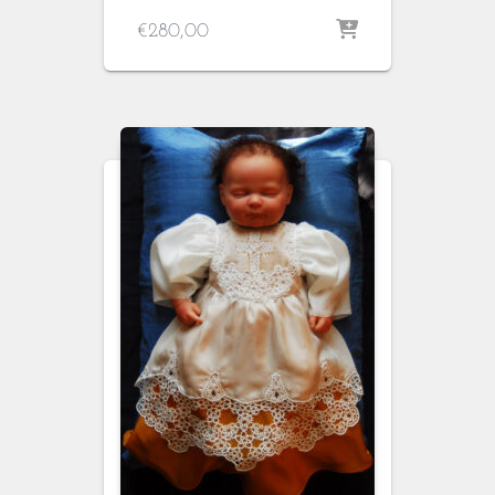
€
280,00