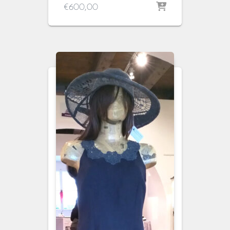
€
600,00