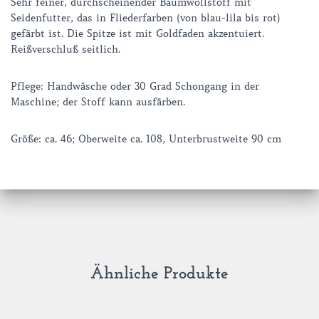
Sehr feiner, durchscheinender Baumwollstoff mit
Seidenfutter, das in Fliederfarben (von blau-lila bis rot)
gefärbt ist. Die Spitze ist mit Goldfaden akzentuiert.
Reißverschluß seitlich.
Pflege: Handwäsche oder 30 Grad Schongang in der
Maschine; der Stoff kann ausfärben.
Größe: ca. 46; Oberweite ca. 108, Unterbrustweite 90 cm
Ähnliche Produkte