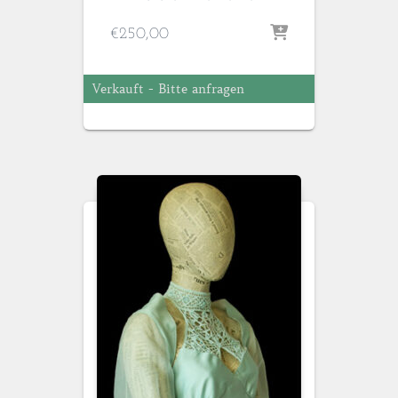
€
250,00
Verkauft - Bitte anfragen