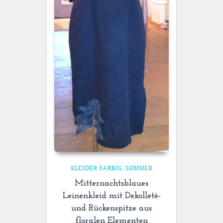
KLEIDER FARBIG
SOMMER
Mitternachtsblaues
Leinenkleid mit Dekolletè-
und Rückenspitze aus
floralen Elementen