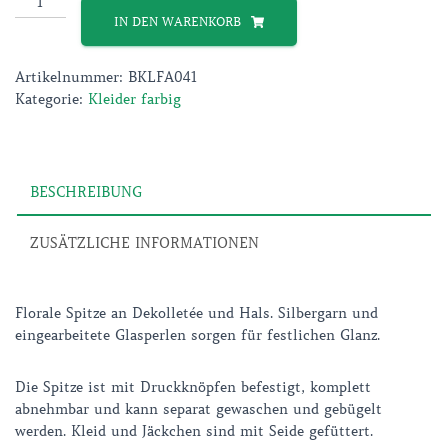
Abendkleid
IN DEN WARENKORB
mit
Jäckchen
Artikelnummer:
BKLFA041
Menge
Kategorie:
Kleider farbig
BESCHREIBUNG
ZUSÄTZLICHE INFORMATIONEN
Florale Spitze an Dekolletée und Hals. Silbergarn und
eingearbeitete Glasperlen sorgen für festlichen Glanz.
Die Spitze ist mit Druckknöpfen befestigt, komplett
abnehmbar und kann separat gewaschen und gebügelt
werden. Kleid und Jäckchen sind mit Seide gefüttert.