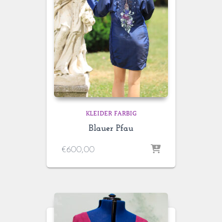
KLEIDER FARBIG
Blauer Pfau
€
600,00