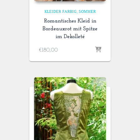
KLEIDER FARBIG
SOMMER
Romantisches Kleid in
Bordeauxrot mit Spitze
im Dekolleté
€
180,00