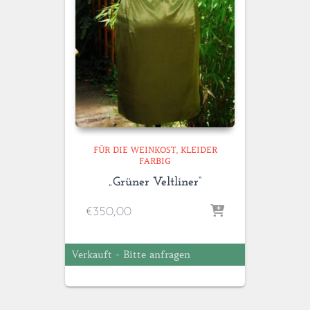
FÜR DIE WEINKOST
KLEIDER
FARBIG
„Grüner Veltliner“
€
350,00
Verkauft - Bitte anfragen