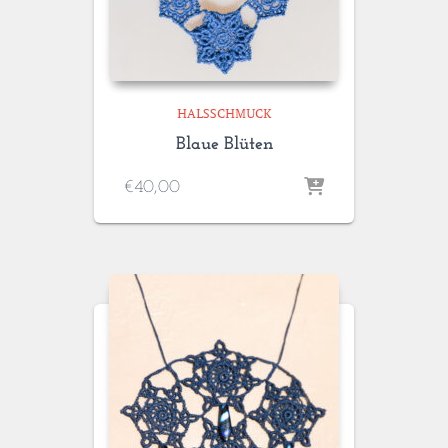
HALSSCHMUCK
Blaue Blüten
€
40,00