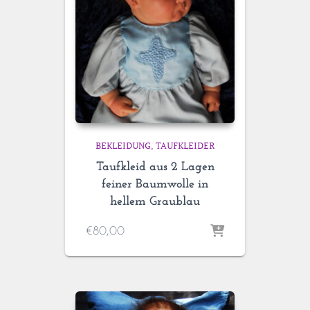
BEKLEIDUNG
TAUFKLEIDER
Taufkleid aus 2 Lagen
feiner Baumwolle in
hellem Graublau
€
80,00